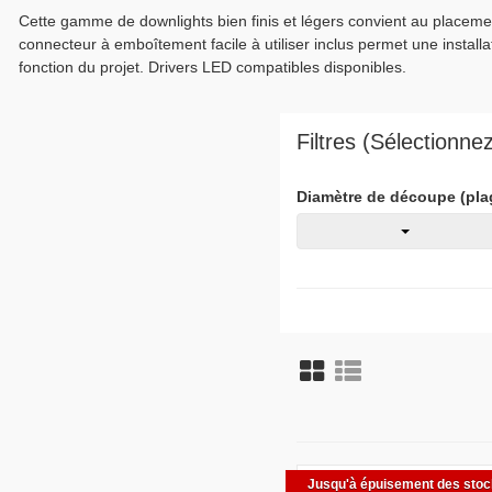
Cette gamme de downlights bien finis et légers convient au placemen
connecteur à emboîtement facile à utiliser inclus permet une install
fonction du projet. Drivers LED compatibles disponibles.
Filtres (Sélectionn
Diamètre de découpe (pla
Jusqu'à épuisement des sto