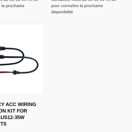
 la prochaine
pour connaître la prochaine
disponibilité
Y ACC WIRING
N KIT FOR
LUS12-35W
TS