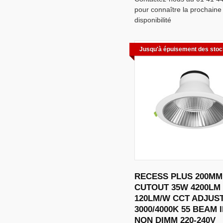
pour connaître la prochaine
disponibilité
Jusqu'à épuisement des sto
RECESS PLUS 200MM
CUTOUT 35W 4200LM
120LM/W CCT ADJUS
3000/4000K 55 BEAM 
NON DIMM 220-240V