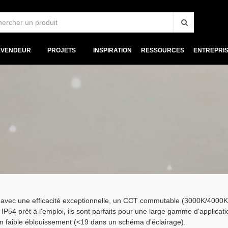
EVENDEUR
PROJETS
INSPIRATION
RESSOURCES
ENTREPRI
ec une efficacité exceptionnelle, un CCT commutable (3000K/4000K) e
IP54 prêt à l'emploi, ils sont parfaits pour une large gamme d'applicati
n faible éblouissement (<19 dans un schéma d'éclairage).