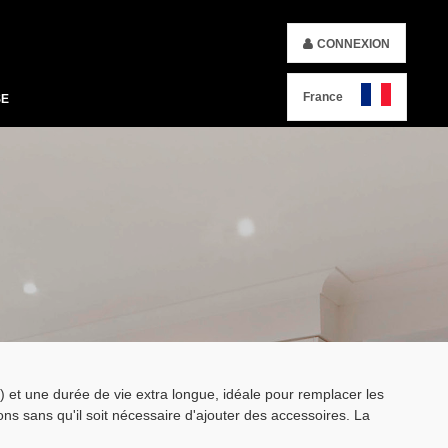
CONNEXION
France
SE
t une durée de vie extra longue, idéale pour remplacer les
ons sans qu'il soit nécessaire d'ajouter des accessoires. La