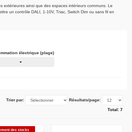
ées extérieures ainsi que des espaces intérieurs communs. Le
ttre un contrôle DALI, 1-10V, Triac, Switch Dim ou sans fil en
mmation électrique (plage)
Trier par:
Résultats/page:
Total: 7
ement des stocks