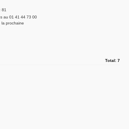
:
81
s au 01 41 44 73 00
 la prochaine
Total: 7