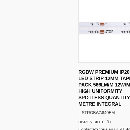
RGBW PREMIUM IP20
LED STRIP 12MM TAP
PACK 566LM/M 12W/
HIGH UNIFORMITY
SPOTLESS QUANTITY
METRE INTEGRAL
ILSTRGBWA640EM
DISPONIBILITÉ:
0+
Contactez-nous au 01 41 4