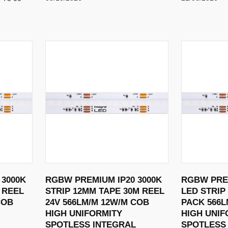
 3000K
RGBW PREMIUM IP20 3000K
RGBW PREM
 REEL
STRIP 12MM TAPE 30M REEL
LED STRIP
COB
24V 566LM/M 12W/M COB
PACK 566L
HIGH UNIFORMITY
HIGH UNIF
L
SPOTLESS INTEGRAL
SPOTLESS