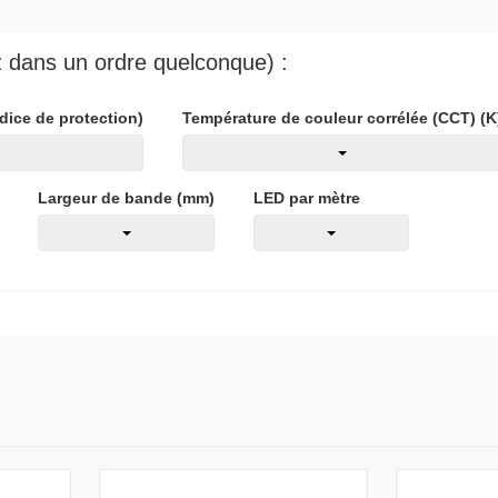
ez dans un ordre quelconque) :
ndice de protection)
Température de couleur corrélée (CCT) (K
Largeur de bande (mm)
LED par mètre