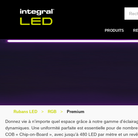
PRODUITS
R
Rubans LED
RGB
Premium
Donnez vie à n'importe quel espace grâce à notre gamme d'éclaira
dynamiques. Une uniformité parfaite est essentielle pour de nombr
COB « Chip-on-Board », avec jusqu'à 480 LED par mètre et un rev