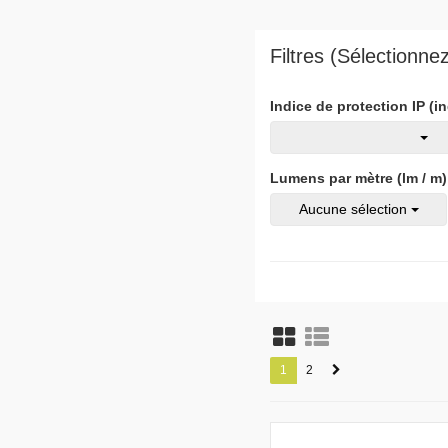
Filtres (Sélectionn
Indice de protection IP (i
Lumens par mètre (lm / m)
Aucune sélection
1
2