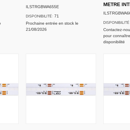
METRE IN
ILSTRGBWA655E
ILSTRGBWA6
DISPONIBILITÉ:
71
DISPONIBILITÉ
e
Prochaine entrée en stock le
21/08/2026
Contactez-nou
pour connaître
disponibilité