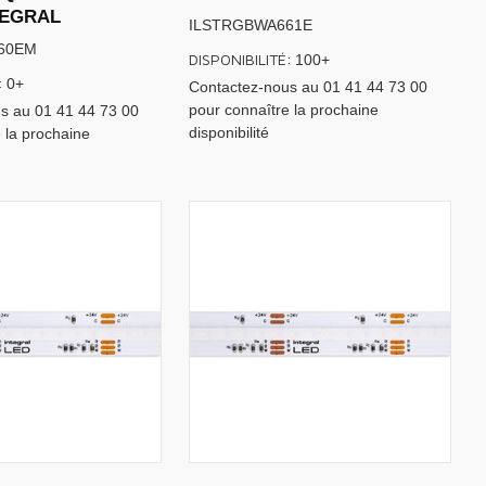
TEGRAL
ILSTRGBWA661E
60EM
DISPONIBILITÉ:
100+
:
0+
Contactez-nous au 01 41 44 73 00
pour connaître la prochaine
s au 01 41 44 73 00
disponibilité
 la prochaine