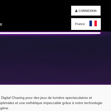
CONNEXION
France
SE
gital Chasing pour des jeux de lumière spectaculaires et
ptimales et une esthétique impeccable grâce à notre technologie
ogène.