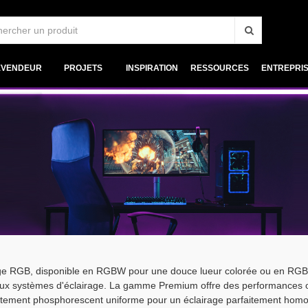
EVENDEUR
PROJETS
INSPIRATION
RESSOURCES
ENTREPRI
ge RGB, disponible en RGBW pour une douce lueur colorée ou en RGB Di
eux systèmes d'éclairage. La gamme Premium offre des performances o
êtement phosphorescent uniforme pour un éclairage parfaitement hom