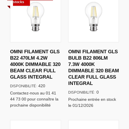
stocks
OMNI FILAMENT GLS
OMNI FILAMENT GLS
B22 470LM 4.2W
BULB B22 806LM
4000K DIMMABLE 320
7.3W 4000K
BEAM CLEAR FULL
DIMMABLE 320 BEAM
GLASS INTEGRAL
CLEAR FULL GLASS
INTEGRAL
DISPONIBILITÉ:
420
DISPONIBILITÉ:
0
Contactez-nous au 01 41
44 73 00 pour connaître la
Prochaine entrée en stock
prochaine disponibilité
le 01/12/2026