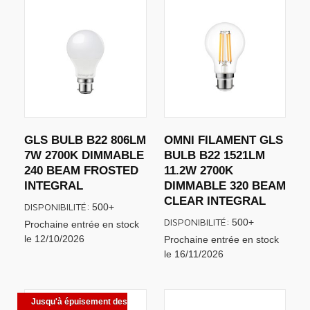
GLS BULB B22 806LM
OMNI FILAMENT GLS
7W 2700K DIMMABLE
BULB B22 1521LM
240 BEAM FROSTED
11.2W 2700K
INTEGRAL
DIMMABLE 320 BEAM
CLEAR INTEGRAL
DISPONIBILITÉ:
500+
DISPONIBILITÉ:
500+
Prochaine entrée en stock
le 12/10/2026
Prochaine entrée en stock
le 16/11/2026
Jusqu'à épuisement des