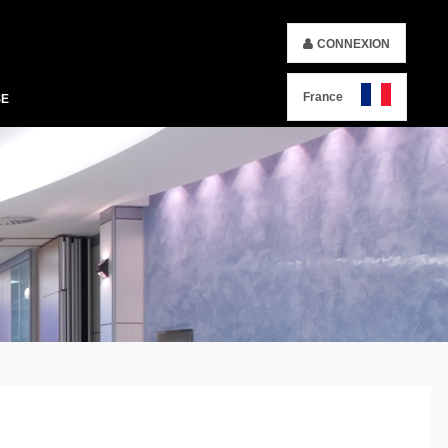
CONNEXION
France
SE