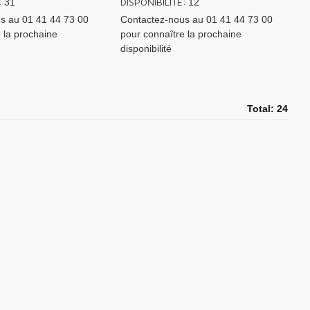
:
DISPONIBILITÉ:
31
12
s au 01 41 44 73 00
Contactez-nous au 01 41 44 73 00
 la prochaine
pour connaître la prochaine
disponibilité
Total: 24