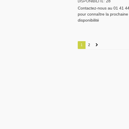
DISPONIBILITÉ:
28
Contactez-nous au 01 41 4
pour connaître la prochaine
disponibilité
1
2