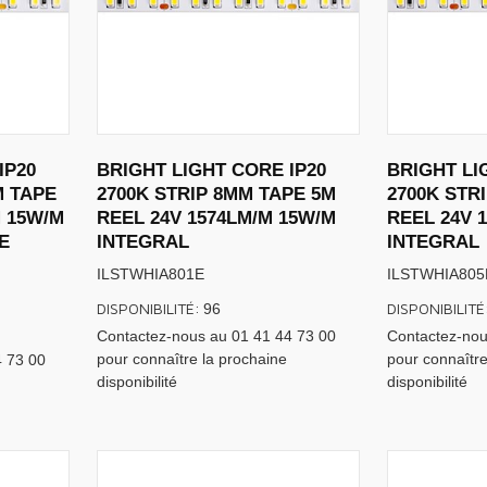
IP20
BRIGHT LIGHT CORE IP20
BRIGHT LI
M TAPE
2700K STRIP 8MM TAPE 5M
2700K STR
M 15W/M
REEL 24V 1574LM/M 15W/M
REEL 24V 
E
INTEGRAL
INTEGRAL
ILSTWHIA801E
ILSTWHIA805
DISPONIBILITÉ:
DISPONIBILITÉ
96
Contactez-nous au 01 41 44 73 00
Contactez-nou
pour connaître la prochaine
pour connaître
4 73 00
disponibilité
disponibilité