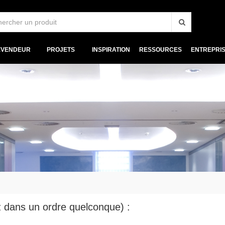
EVENDEUR
PROJETS
INSPIRATION
RESSOURCES
ENTREPRI
ez dans un ordre quelconque) :