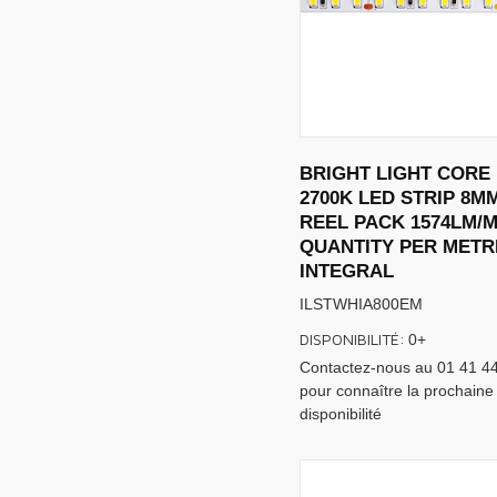
BRIGHT LIGHT CORE 
2700K LED STRIP 8M
REEL PACK 1574LM/
QUANTITY PER METR
INTEGRAL
ILSTWHIA800EM
DISPONIBILITÉ:
0+
Contactez-nous au 01 41 4
pour connaître la prochaine
disponibilité