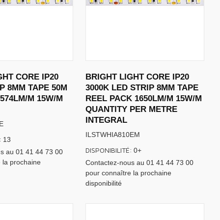
GHT CORE IP20
BRIGHT LIGHT CORE IP20
IP 8MM TAPE 50M
3000K LED STRIP 8MM TAPE
1574LM/M 15W/M
REEL PACK 1650LM/M 15W/M
QUANTITY PER METRE
INTEGRAL
E
ILSTWHIA810EM
:
13
DISPONIBILITÉ:
0+
s au 01 41 44 73 00
 la prochaine
Contactez-nous au 01 41 44 73 00
pour connaître la prochaine
disponibilité