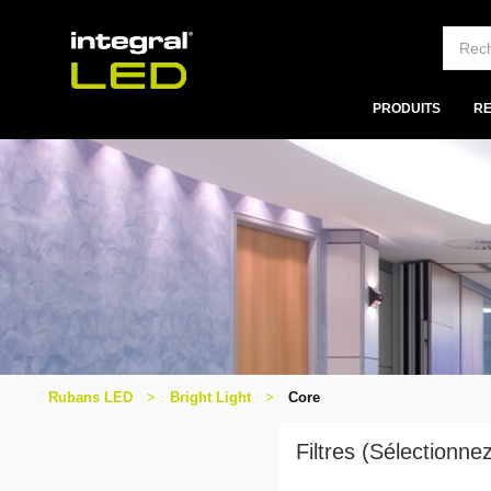
PRODUITS
R
Rubans LED
Bright Light
Core
Filtres (Sélectionn