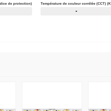
ndice de protection)
Température de couleur corrélée (CCT) (K