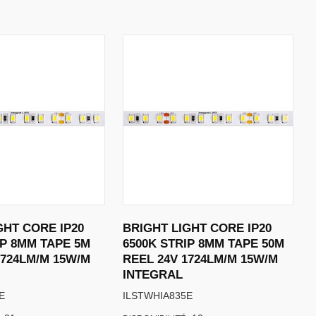
GHT CORE IP20
BRIGHT LIGHT CORE IP20
IP 8MM TAPE 5M
6500K STRIP 8MM TAPE 50M
1724LM/M 15W/M
REEL 24V 1724LM/M 15W/M
INTEGRAL
E
ILSTWHIA835E