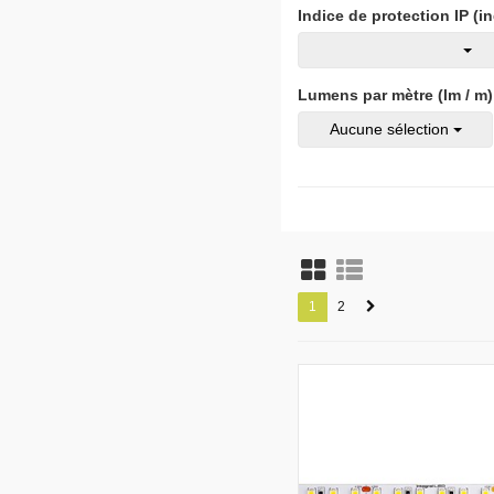
Indice de protection IP (i
Lumens par mètre (lm / m)
Aucune sélection
1
2