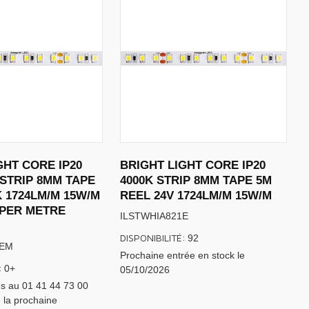
GHT CORE IP20
BRIGHT LIGHT CORE IP20
 STRIP 8MM TAPE
4000K STRIP 8MM TAPE 5M
 1724LM/M 15W/M
REEL 24V 1724LM/M 15W/M
 PER METRE
ILSTWHIA821E
DISPONIBILITÉ:
92
0EM
Prochaine entrée en stock le
:
0+
05/10/2026
s au 01 41 44 73 00
 la prochaine