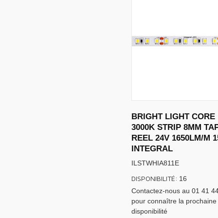
BRIGHT LIGHT CORE 
3000K STRIP 8MM TA
REEL 24V 1650LM/M 
INTEGRAL
ILSTWHIA811E
DISPONIBILITÉ:
16
Contactez-nous au 01 41 4
pour connaître la prochaine
disponibilité