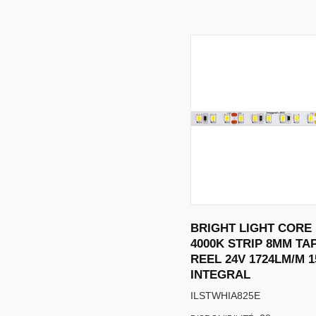
BRIGHT LIGHT CORE 
4000K STRIP 8MM TA
REEL 24V 1724LM/M 
INTEGRAL
ILSTWHIA825E