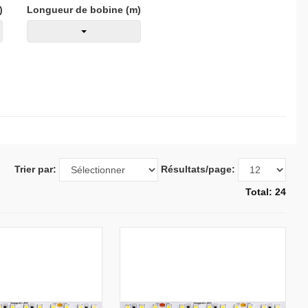
)
Longueur de bobine (m)
Trier par:
Résultats/page:
Total: 24