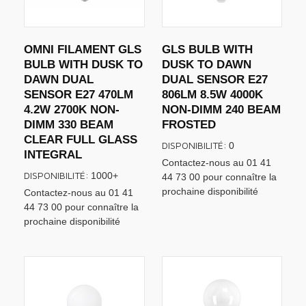
OMNI FILAMENT GLS
GLS BULB WITH
BULB WITH DUSK TO
DUSK TO DAWN
DAWN DUAL
DUAL SENSOR E27
SENSOR E27 470LM
806LM 8.5W 4000K
4.2W 2700K NON-
NON-DIMM 240 BEAM
DIMM 330 BEAM
FROSTED
CLEAR FULL GLASS
DISPONIBILITÉ:
0
INTEGRAL
Contactez-nous au 01 41
DISPONIBILITÉ:
1000+
44 73 00 pour connaître la
prochaine disponibilité
Contactez-nous au 01 41
44 73 00 pour connaître la
prochaine disponibilité