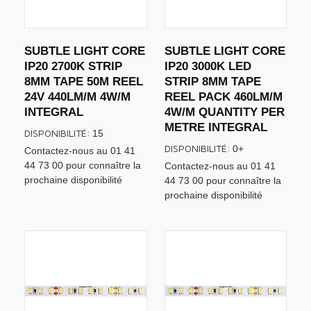
SUBTLE LIGHT CORE
SUBTLE LIGHT CORE
IP20 2700K STRIP
IP20 3000K LED
8MM TAPE 50M REEL
STRIP 8MM TAPE
24V 440LM/M 4W/M
REEL PACK 460LM/M
INTEGRAL
4W/M QUANTITY PER
METRE INTEGRAL
DISPONIBILITÉ:
15
DISPONIBILITÉ:
0+
Contactez-nous au 01 41
44 73 00 pour connaître la
Contactez-nous au 01 41
prochaine disponibilité
44 73 00 pour connaître la
prochaine disponibilité