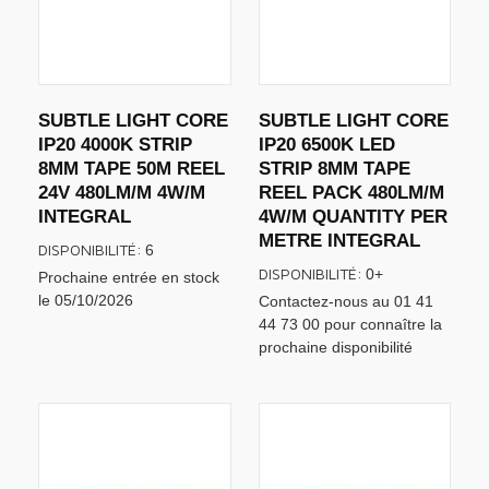
SUBTLE LIGHT CORE
SUBTLE LIGHT CORE
IP20 4000K STRIP
IP20 6500K LED
8MM TAPE 50M REEL
STRIP 8MM TAPE
24V 480LM/M 4W/M
REEL PACK 480LM/M
INTEGRAL
4W/M QUANTITY PER
METRE INTEGRAL
DISPONIBILITÉ:
6
DISPONIBILITÉ:
0+
Prochaine entrée en stock
le 05/10/2026
Contactez-nous au 01 41
44 73 00 pour connaître la
prochaine disponibilité