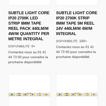
SUBTLE LIGHT CORE
SUBTLE LIGHT CORE
IP20 2700K LED
IP20 2700K STRIP
STRIP 8MM TAPE
8MM TAPE 5M REEL
REEL PACK 440LM/M
24V 440LM/M 4W/M
4W/M QUANTITY PER
INTEGRAL
METRE INTEGRAL
DISPONIBILITÉ:
100+
DISPONIBILITÉ:
0+
Contactez-nous au 01 41
44 73 00 pour connaître la
Contactez-nous au 01 41
prochaine disponibilité
44 73 00 pour connaître la
prochaine disponibilité