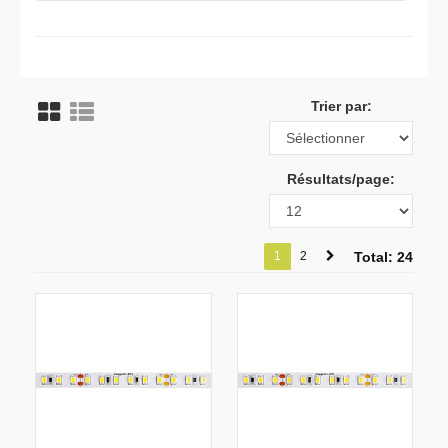
Trier par:
Résultats/page:
1
2
Total: 24