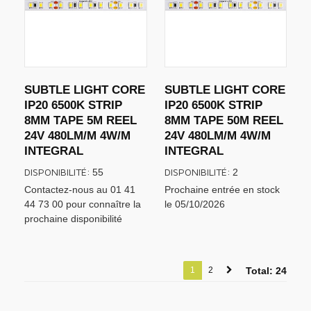
SUBTLE LIGHT CORE
SUBTLE LIGHT CORE
IP20 6500K STRIP
IP20 6500K STRIP
8MM TAPE 5M REEL
8MM TAPE 50M REEL
24V 480LM/M 4W/M
24V 480LM/M 4W/M
INTEGRAL
INTEGRAL
DISPONIBILITÉ:
DISPONIBILITÉ:
55
2
Contactez-nous au 01 41
Prochaine entrée en stock
44 73 00 pour connaître la
le 05/10/2026
prochaine disponibilité
1
2
Total: 24