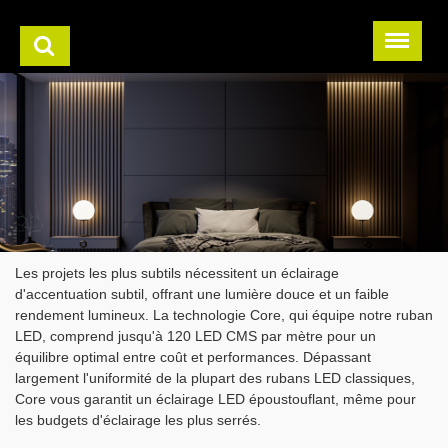
Les projets les plus subtils nécessitent un éclairage
d'accentuation subtil, offrant une lumière douce et un faible
rendement lumineux. La technologie Core, qui équipe notre ruban
LED, comprend jusqu'à 120 LED CMS par mètre pour un
équilibre optimal entre coût et performances. Dépassant
largement l'uniformité de la plupart des rubans LED classiques,
Core vous garantit un éclairage LED époustouflant, même pour
les budgets d'éclairage les plus serrés.