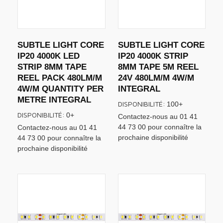
SUBTLE LIGHT CORE
SUBTLE LIGHT CORE
IP20 4000K LED
IP20 4000K STRIP
STRIP 8MM TAPE
8MM TAPE 5M REEL
REEL PACK 480LM/M
24V 480LM/M 4W/M
4W/M QUANTITY PER
INTEGRAL
METRE INTEGRAL
DISPONIBILITÉ:
100+
DISPONIBILITÉ:
0+
Contactez-nous au 01 41
44 73 00 pour connaître la
Contactez-nous au 01 41
prochaine disponibilité
44 73 00 pour connaître la
prochaine disponibilité