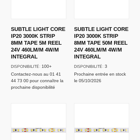
SUBTLE LIGHT CORE
SUBTLE LIGHT CORE
IP20 3000K STRIP
IP20 3000K STRIP
8MM TAPE 5M REEL
8MM TAPE 50M REEL
24V 460LM/M 4W/M
24V 460LM/M 4W/M
INTEGRAL
INTEGRAL
DISPONIBILITÉ:
DISPONIBILITÉ:
100+
3
Contactez-nous au 01 41
Prochaine entrée en stock
44 73 00 pour connaître la
le 05/10/2026
prochaine disponibilité