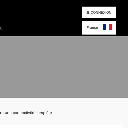
CONNEXION
France
SE
tre une connectivité complète.