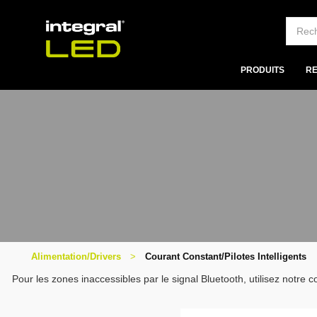
PRODUITS
R
Alimentation/Drivers
Courant Constant/Pilotes Intelligents
Pour les zones inaccessibles par le signal Bluetooth, utilisez notre