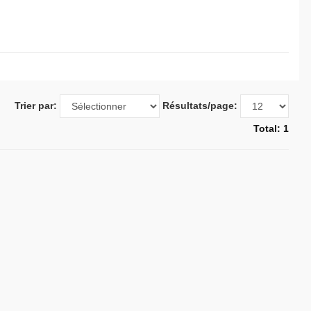
Trier par:
Résultats/page:
Total: 1