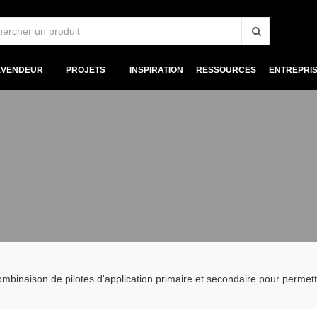
EVENDEUR
PROJETS
INSPIRATION
RESSOURCES
ENTREPRI
 combinaison de pilotes d'application primaire et secondaire pour permet