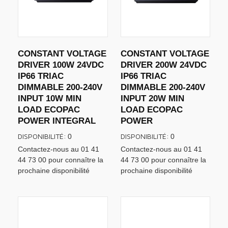
CONSTANT VOLTAGE
CONSTANT VOLTAGE
DRIVER 100W 24VDC
DRIVER 200W 24VDC
IP66 TRIAC
IP66 TRIAC
DIMMABLE 200-240V
DIMMABLE 200-240V
INPUT 10W MIN
INPUT 20W MIN
LOAD ECOPAC
LOAD ECOPAC
POWER INTEGRAL
POWER
DISPONIBILITÉ:
DISPONIBILITÉ:
0
0
Contactez-nous au 01 41
Contactez-nous au 01 41
44 73 00 pour connaître la
44 73 00 pour connaître la
prochaine disponibilité
prochaine disponibilité