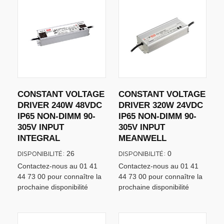
CONSTANT VOLTAGE
CONSTANT VOLTAGE
DRIVER 240W 48VDC
DRIVER 320W 24VDC
IP65 NON-DIMM 90-
IP65 NON-DIMM 90-
305V INPUT
305V INPUT
INTEGRAL
MEANWELL
DISPONIBILITÉ:
DISPONIBILITÉ:
26
0
Contactez-nous au 01 41
Contactez-nous au 01 41
44 73 00 pour connaître la
44 73 00 pour connaître la
prochaine disponibilité
prochaine disponibilité