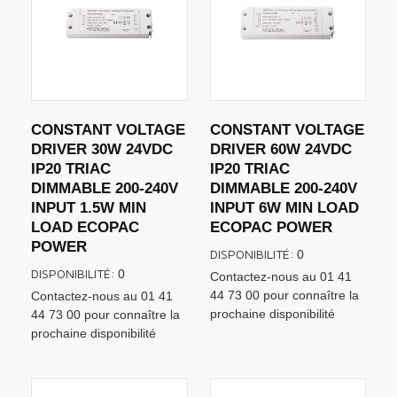
CONSTANT VOLTAGE
CONSTANT VOLTAGE
DRIVER 30W 24VDC
DRIVER 60W 24VDC
IP20 TRIAC
IP20 TRIAC
DIMMABLE 200-240V
DIMMABLE 200-240V
INPUT 1.5W MIN
INPUT 6W MIN LOAD
LOAD ECOPAC
ECOPAC POWER
POWER
DISPONIBILITÉ:
0
DISPONIBILITÉ:
0
Contactez-nous au 01 41
44 73 00 pour connaître la
Contactez-nous au 01 41
prochaine disponibilité
44 73 00 pour connaître la
prochaine disponibilité