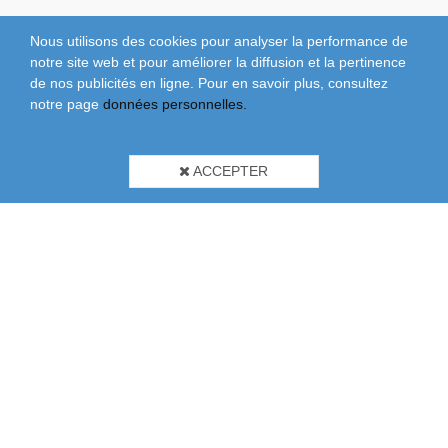
Nous utilisons des cookies pour analyser la performance de
notre site web et pour améliorer la diffusion et la pertinence
de nos publicités en ligne. Pour en savoir plus, consultez
notre page
données personnelles.
ACCEPTER
À Propos De Nous
Brochures
Conditions Générales
Conditions Générales De Vente
Données Personnelles