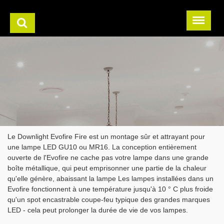
Le Downlight Evofire Fire est un montage sûr et attrayant pour
une lampe LED GU10 ou MR16. La conception entièrement
ouverte de l'Evofire ne cache pas votre lampe dans une grande
boîte métallique, qui peut emprisonner une partie de la chaleur
qu'elle génère, abaissant la lampe Les lampes installées dans un
Evofire fonctionnent à une température jusqu'à 10 ° C plus froide
qu'un spot encastrable coupe-feu typique des grandes marques
LED - cela peut prolonger la durée de vie de vos lampes.