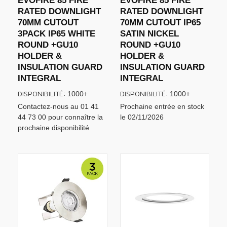
EVOFIRE 85 FIRE
EVOFIRE 85 FIRE
RATED DOWNLIGHT
RATED DOWNLIGHT
70MM CUTOUT
70MM CUTOUT IP65
3PACK IP65 WHITE
SATIN NICKEL
ROUND +GU10
ROUND +GU10
HOLDER &
HOLDER &
INSULATION GUARD
INSULATION GUARD
INTEGRAL
INTEGRAL
DISPONIBILITÉ:
DISPONIBILITÉ:
1000+
1000+
Contactez-nous au 01 41
Prochaine entrée en stock
44 73 00 pour connaître la
le 02/11/2026
prochaine disponibilité