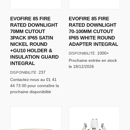
EVOFIRE 85 FIRE
EVOFIRE 85 FIRE
RATED DOWNLIGHT
RATED DOWNLIGHT
70MM CUTOUT
70-100MM CUTOUT
3PACK IP65 SATIN
IP65 WHITE ROUND
NICKEL ROUND
ADAPTER INTEGRAL
+GU10 HOLDER &
DISPONIBILITÉ:
1000+
INSULATION GUARD
Prochaine entrée en stock
INTEGRAL
le 18/12/2026
DISPONIBILITÉ:
237
Contactez-nous au 01 41
44 73 00 pour connaître la
prochaine disponibilité