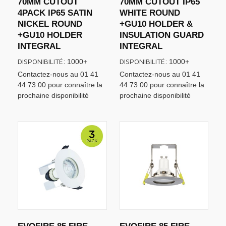
70MM CUTOUT
70MM CUTOUT IP65
4PACK IP65 SATIN
WHITE ROUND
NICKEL ROUND
+GU10 HOLDER &
+GU10 HOLDER
INSULATION GUARD
INTEGRAL
INTEGRAL
DISPONIBILITÉ:
DISPONIBILITÉ:
1000+
1000+
Contactez-nous au 01 41
Contactez-nous au 01 41
44 73 00 pour connaître la
44 73 00 pour connaître la
prochaine disponibilité
prochaine disponibilité