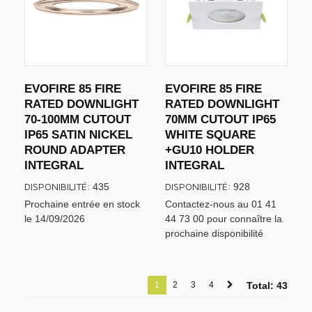
EVOFIRE 85 FIRE
EVOFIRE 85 FIRE
RATED DOWNLIGHT
RATED DOWNLIGHT
70-100MM CUTOUT
70MM CUTOUT IP65
IP65 SATIN NICKEL
WHITE SQUARE
ROUND ADAPTER
+GU10 HOLDER
INTEGRAL
INTEGRAL
DISPONIBILITÉ:
DISPONIBILITÉ:
435
928
Prochaine entrée en stock
Contactez-nous au 01 41
le 14/09/2026
44 73 00 pour connaître la
prochaine disponibilité
1
2
3
4
Total: 43