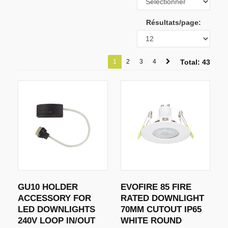
Résultats/page:
1
2
3
4
Total: 43
GU10 HOLDER
EVOFIRE 85 FIRE
ACCESSORY FOR
RATED DOWNLIGHT
LED DOWNLIGHTS
70MM CUTOUT IP65
240V LOOP IN/OUT
WHITE ROUND