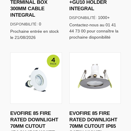
TERMINAL BOX
+GU10 HOLDER
300MM CABLE
INTEGRAL
INTEGRAL
DISPONIBILITÉ:
1000+
DISPONIBILITÉ:
0
Contactez-nous au 01 41
44 73 00 pour connaître la
Prochaine entrée en stock
prochaine disponibilité
le 21/08/2026
EVOFIRE 85 FIRE
EVOFIRE 85 FIRE
RATED DOWNLIGHT
RATED DOWNLIGHT
70MM CUTOUT
70MM CUTOUT IP65