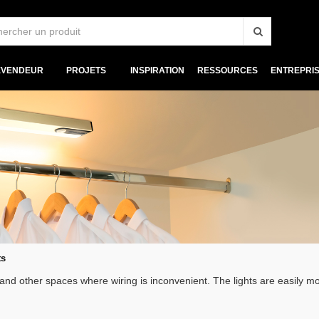
EVENDEUR
PROJETS
INSPIRATION
RESSOURCES
ENTREPRI
ts
 and other spaces where wiring is inconvenient. The lights are easily m