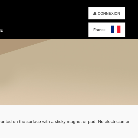
CONNEXION
France
SE
ounted on the surface with a sticky magnet or pad. No electrician or