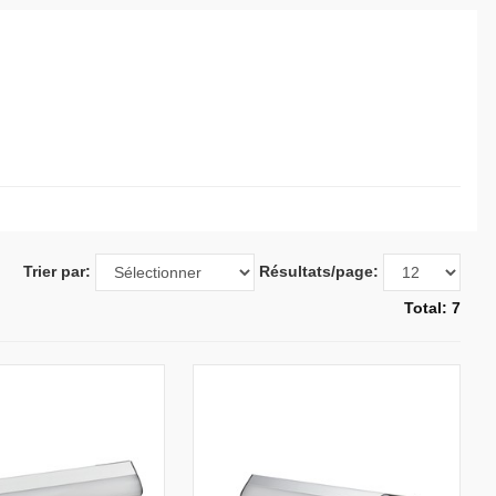
Trier par:
Résultats/page:
Total: 7