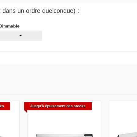
ez dans un ordre quelconque) :
Dimmable
cks
Jusqu'à épuisement des stocks