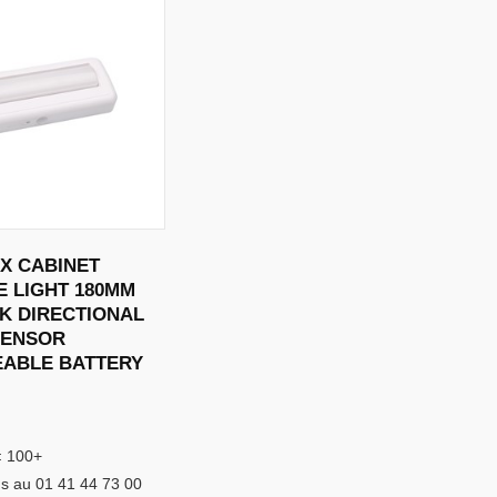
X CABINET
 LIGHT 180MM
0K DIRECTIONAL
SENSOR
ABLE BATTERY
:
100+
s au 01 41 44 73 00