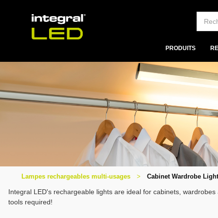
PRODUITS
R
Lampes rechargeables multi-usages
Cabinet Wardrobe Ligh
Integral LED's rechargeable lights are ideal for cabinets, wardrobes
tools required!