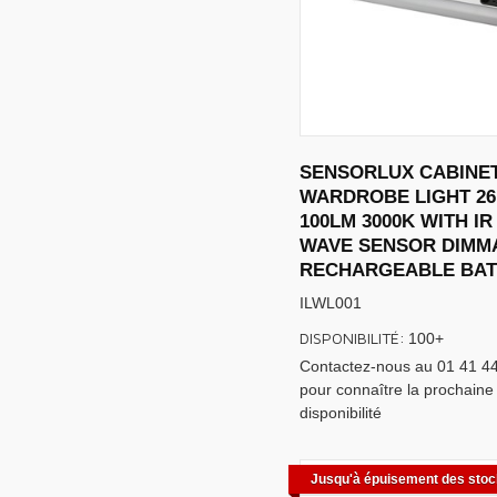
SENSORLUX CABINE
WARDROBE LIGHT 2
100LM 3000K WITH I
WAVE SENSOR DIMM
RECHARGEABLE BAT
ILWL001
DISPONIBILITÉ:
100+
Contactez-nous au 01 41 4
pour connaître la prochaine
disponibilité
Jusqu'à épuisement des sto