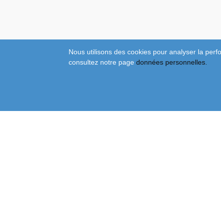
Nous utilisons des cookies pour analyser la perfo
consultez notre page
données personnelles.
À Propos De Nous
Nous Contacter
Brochures
FAQ Support