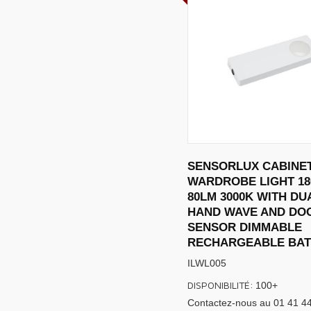
SENSORLUX CABINE
WARDROBE LIGHT 1
80LM 3000K WITH DU
HAND WAVE AND DO
SENSOR DIMMABLE
RECHARGEABLE BAT
ILWL005
DISPONIBILITÉ:
100+
Contactez-nous au 01 41 4