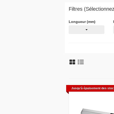
Filtres (Sélectionn
Longueur (mm)
Jusqu'à épuisement des sto